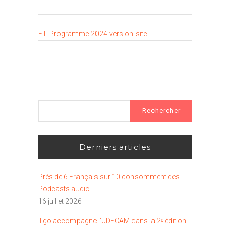
FIL-Programme-2024-version-site
Rechercher :
Derniers articles
Près de 6 Français sur 10 consomment des
Podcasts audio
16 juillet 2026
iligo accompagne l’UDECAM dans la 2ᵉ édition