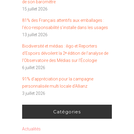
de son baromètre
15 juillet 2026
81% des Français attentifs aux emballages :
l’éco-responsabilité s’installe dans les usages
13 juillet 2026
Biodiversité et médias : iligo et Reporters
d’Espoirs dévoilent la 2ᵉ édition de l’analyse de
l’Observatoire des Médias sur l’Écologie
6 juillet 2026
91% d’appréciation pour la campagne
personnalisée multi locale d’Allianz
3 juillet 2026
Catégories
Actualités