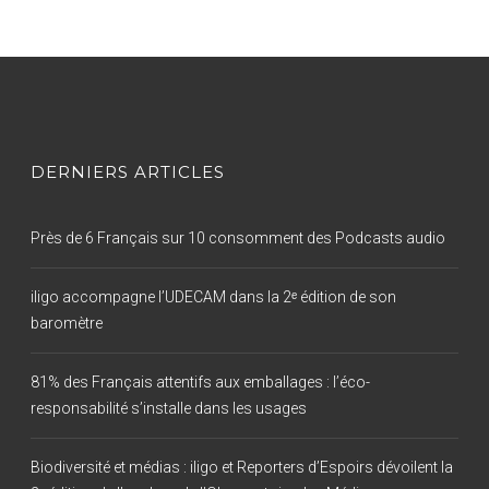
DERNIERS ARTICLES
Près de 6 Français sur 10 consomment des Podcasts audio
iligo accompagne l’UDECAM dans la 2ᵉ édition de son
baromètre
81% des Français attentifs aux emballages : l’éco-
responsabilité s’installe dans les usages
Biodiversité et médias : iligo et Reporters d’Espoirs dévoilent la