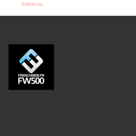
Références