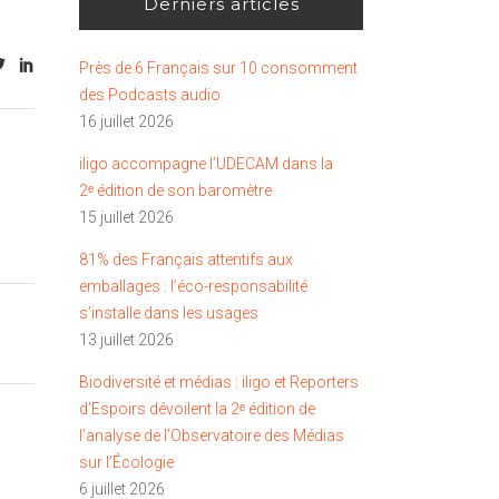
Derniers articles
Près de 6 Français sur 10 consomment
des Podcasts audio
16 juillet 2026
iligo accompagne l’UDECAM dans la
2ᵉ édition de son baromètre
15 juillet 2026
81% des Français attentifs aux
emballages : l’éco-responsabilité
s’installe dans les usages
13 juillet 2026
Biodiversité et médias : iligo et Reporters
d’Espoirs dévoilent la 2ᵉ édition de
l’analyse de l’Observatoire des Médias
sur l’Écologie
6 juillet 2026