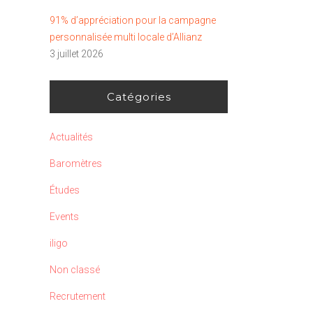
91% d’appréciation pour la campagne
personnalisée multi locale d’Allianz
3 juillet 2026
Catégories
Actualités
Baromètres
Études
Events
iligo
Non classé
Recrutement