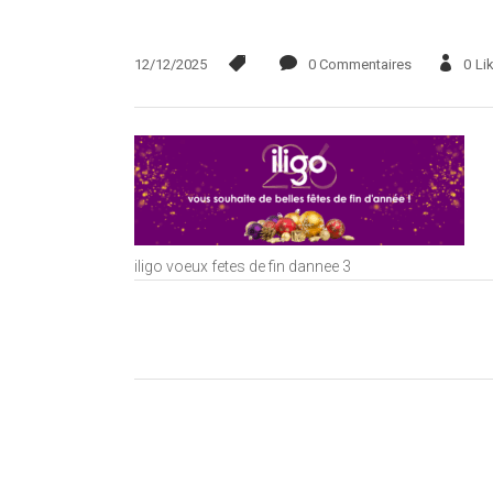
12/12/2025
0 Commentaires
0
Li
iligo voeux fetes de fin dannee 3