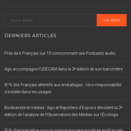
DERNIERS ARTICLES
Près de 6 Français sur 10 consomment des Podcasts audio
iligo accompagne l’UDECAM dans la 2ᵉ édition de son baromètre
81% des Français attentifs aux emballages : l’éco-responsabilité
s’installe dans les usages
Biodiversité et médias : iligo et Reporters d’Espoirs dévoilent la 2ᵉ
édition de l’analyse de l’Observatoire des Médias sur l’Écologie
91% d’appréciation pour la campagne personnalisée multi locale