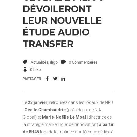
DÉVOILERONT
LEUR NOUVELLE
ÉTUDE AUDIO
TRANSFER
Actualités
,
iligo
0 Commentaires
0
Like
PARTAGER
Le
23 janvier
, retrouvez dans les locaux de NRJ
:
Cécile Chambaudrie
(présidente de NRJ
Global) et
Marie-Noëlle Le Moal
(directrice de
la stratégie marketing et de l’innovation)
à partir
de 8H45
lors de la matinée-conférence dédiée à