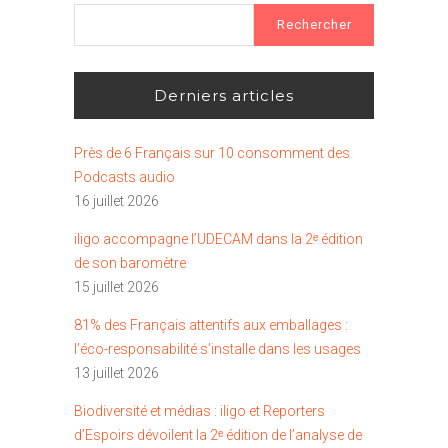
Rechercher :
Derniers articles
Près de 6 Français sur 10 consomment des
Podcasts audio
16 juillet 2026
iligo accompagne l’UDECAM dans la 2ᵉ édition
de son baromètre
15 juillet 2026
81% des Français attentifs aux emballages :
l’éco-responsabilité s’installe dans les usages
13 juillet 2026
Biodiversité et médias : iligo et Reporters
d’Espoirs dévoilent la 2ᵉ édition de l’analyse de