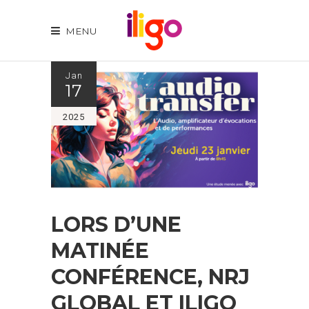
MENU
Jan
17
2025
LORS D’UNE
MATINÉE
CONFÉRENCE, NRJ
GLOBAL ET ILIGO