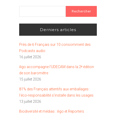
Rechercher :
Derniers articles
Près de 6 Français sur 10 consomment des
Podcasts audio
16 juillet 2026
iligo accompagne l’UDECAM dans la 2ᵉ édition
de son baromètre
15 juillet 2026
81% des Français attentifs aux emballages :
l’éco-responsabilité s’installe dans les usages
13 juillet 2026
Biodiversité et médias : iligo et Reporters