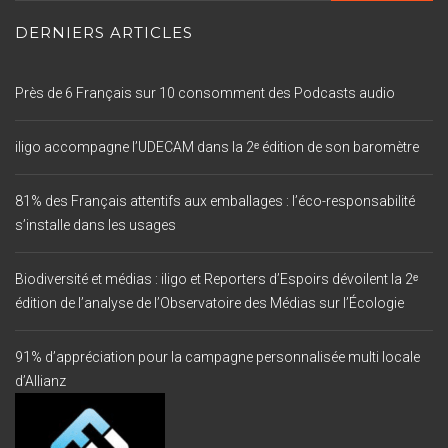
DERNIERS ARTICLES
Près de 6 Français sur 10 consomment des Podcasts audio
iligo accompagne l’UDECAM dans la 2ᵉ édition de son baromètre
81% des Français attentifs aux emballages : l’éco-responsabilité
s’installe dans les usages
Biodiversité et médias : iligo et Reporters d’Espoirs dévoilent la 2ᵉ
édition de l’analyse de l’Observatoire des Médias sur l’Écologie
91% d’appréciation pour la campagne personnalisée multi locale
d’Allianz