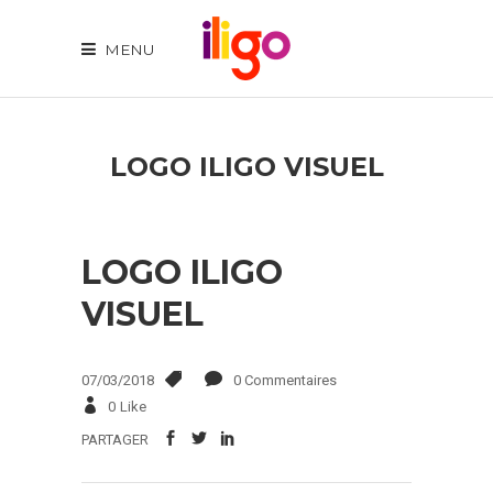
MENU
LOGO ILIGO VISUEL
LOGO ILIGO
VISUEL
07/03/2018
0 Commentaires
0
Like
PARTAGER