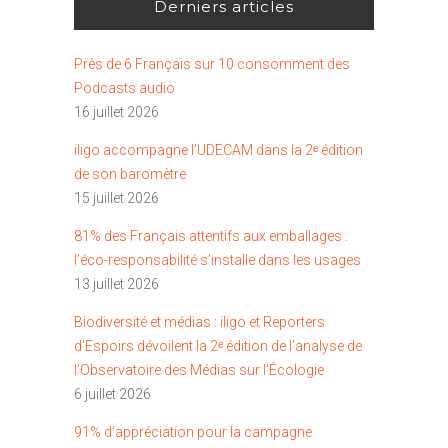
Derniers articles
Près de 6 Français sur 10 consomment des
Podcasts audio
16 juillet 2026
iligo accompagne l’UDECAM dans la 2ᵉ édition
de son baromètre
15 juillet 2026
81% des Français attentifs aux emballages :
l’éco-responsabilité s’installe dans les usages
13 juillet 2026
Biodiversité et médias : iligo et Reporters
d’Espoirs dévoilent la 2ᵉ édition de l’analyse de
l’Observatoire des Médias sur l’Écologie
6 juillet 2026
91% d’appréciation pour la campagne