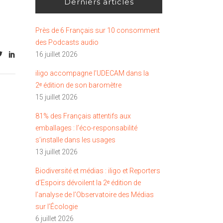
Derniers articles
Près de 6 Français sur 10 consomment
des Podcasts audio
16 juillet 2026
iligo accompagne l’UDECAM dans la
2ᵉ édition de son baromètre
15 juillet 2026
81% des Français attentifs aux
emballages : l’éco-responsabilité
s’installe dans les usages
13 juillet 2026
Biodiversité et médias : iligo et Reporters
d’Espoirs dévoilent la 2ᵉ édition de
l’analyse de l’Observatoire des Médias
sur l’Écologie
6 juillet 2026