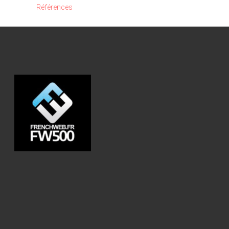
Références