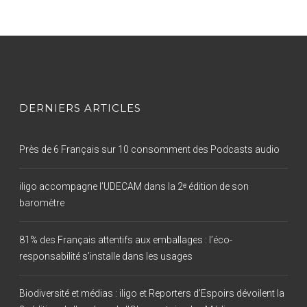
DERNIERS ARTICLES
Près de 6 Français sur 10 consomment des Podcasts audio
iligo accompagne l’UDECAM dans la 2ᵉ édition de son
baromètre
81% des Français attentifs aux emballages : l’éco-
responsabilité s’installe dans les usages
Biodiversité et médias : iligo et Reporters d’Espoirs dévoilent la