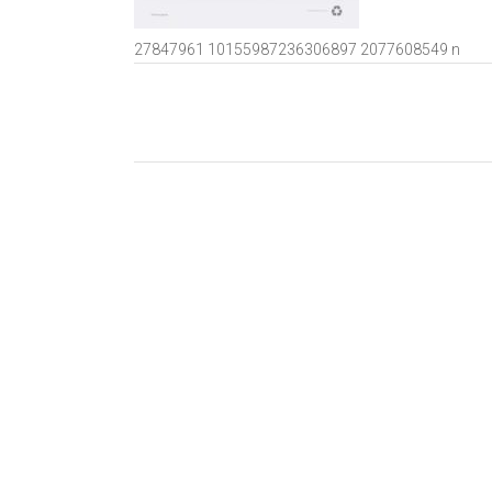
27847961 10155987236306897 2077608549 n