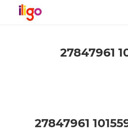
27847961 1
27847961 1015