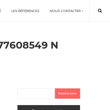
É
LES RÉFÉRENCES
NOUS CONTACTER
077608549 N
Rechercher :