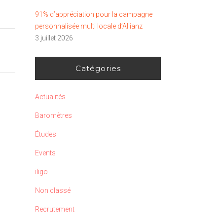
91% d’appréciation pour la campagne
personnalisée multi locale d’Allianz
3 juillet 2026
Catégories
Actualités
Baromètres
Études
Events
iligo
Non classé
Recrutement