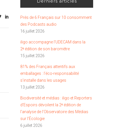
Derniers articles
Près de 6 Français sur 10 consomment
des Podcasts audio
16 juillet 2026
iligo accompagne l’UDECAM dans la
2ᵉ édition de son baromètre
15 juillet 2026
81% des Français attentifs aux
emballages : l’éco-responsabilité
s’installe dans les usages
13 juillet 2026
Biodiversité et médias : iligo et Reporters
d’Espoirs dévoilent la 2ᵉ édition de
l’analyse de l’Observatoire des Médias
sur l’Écologie
6 juillet 2026