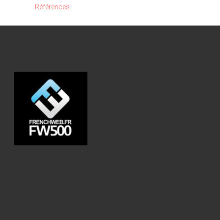
Références