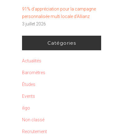
91% d’appréciation pour la campagne
personnalisée multi locale d’Allianz
3 juillet 2026
Catégories
Actualités
Baromètres
Études
Events
iligo
Non classé
Recrutement