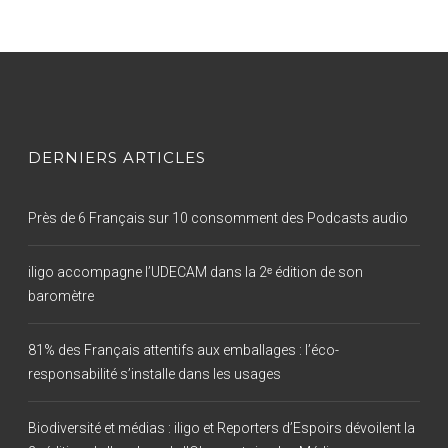
DERNIERS ARTICLES
Près de 6 Français sur 10 consomment des Podcasts audio
iligo accompagne l’UDECAM dans la 2ᵉ édition de son
baromètre
81% des Français attentifs aux emballages : l’éco-
responsabilité s’installe dans les usages
Biodiversité et médias : iligo et Reporters d’Espoirs dévoilent la