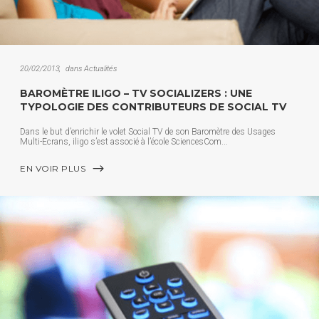
20/02/2013
dans
Actualités
BAROMÈTRE ILIGO – TV SOCIALIZERS : UNE
TYPOLOGIE DES CONTRIBUTEURS DE SOCIAL TV
Dans le but d’enrichir le volet Social TV de son Baromètre des Usages
Multi-Ecrans, iligo s’est associé à l’école SciencesCom
EN VOIR PLUS