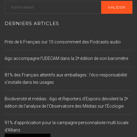
DERNIERS ARTICLES
Près de 6 Français sur 10 consomment des Podcasts audio
iligo accompagne l’UDECAM dans la 2ᵉ édition de son baromètre
81% des Français attentifs aux emballages : l’éco-responsabilité
s’installe dans les usages
Biodiversité et médias : iligo et Reporters d’Espoirs dévoilent la 2ᵉ
édition de l’analyse de l’Observatoire des Médias sur l’Écologie
91% d’appréciation pour la campagne personnalisée multi locale
d’Allianz