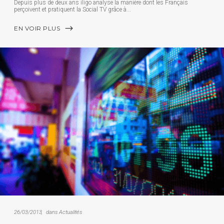
Depuis plus de deux ans iligo analyse la manière dont les Français
perçoivent et pratiquent la Social TV grâce à
EN VOIR PLUS
26/03/2013
dans
Actualités