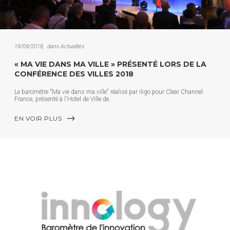
19/09/2018
dans
Actualités
« MA VIE DANS MA VILLE » PRÉSENTÉ LORS DE LA
CONFÉRENCE DES VILLES 2018
Le baromètre "Ma vie dans ma ville" réalisé par iligo pour Clear Channel
France, présenté à l'Hotel de Ville de
EN VOIR PLUS