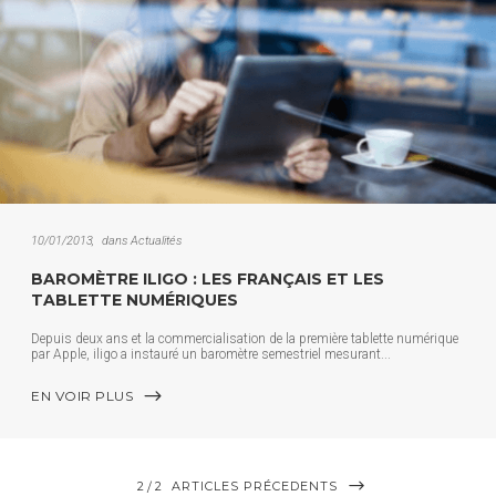
10/01/2013
dans
Actualités
BAROMÈTRE ILIGO : LES FRANÇAIS ET LES
TABLETTE NUMÉRIQUES
Depuis deux ans et la commercialisation de la première tablette numérique
par Apple, iligo a instauré un baromètre semestriel mesurant
EN VOIR PLUS
2
2
ARTICLES PRÉCEDENTS