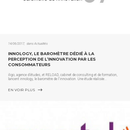
14/06/2017
dans
Actualités
INNOLOGY, LE BAROMÈTRE DÉDIÉ À LA
PERCEPTION DE L’INNOVATION PAR LES
CONSOMMATEURS
iligo, agence d’études, et RELOAD, cabinet de consulting et de formation,
lancent innology, le baromètre de l'innovation. Une étude réalisée
EN VOIR PLUS