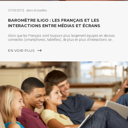
07/03/2013
dans
Actualités
BAROMÈTRE ILIGO : LES FRANÇAIS ET LES
INTERACTIONS ENTRE MÉDIAS ET ÉCRANS
Alors que les Français sont toujours plus largement équipés en devices
connectés (smartphones, tablettes), de plus en plus d’interactions se
EN VOIR PLUS