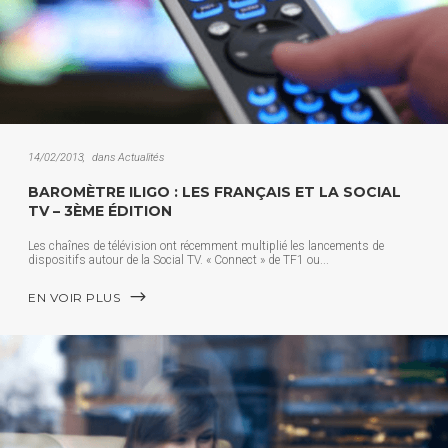
14/02/2013
dans
Actualités
BAROMÈTRE ILIGO : LES FRANÇAIS ET LA SOCIAL
TV – 3ÈME ÉDITION
Les chaînes de télévision ont récemment multiplié les lancements de
dispositifs autour de la Social TV. « Connect » de TF1 ou
EN VOIR PLUS