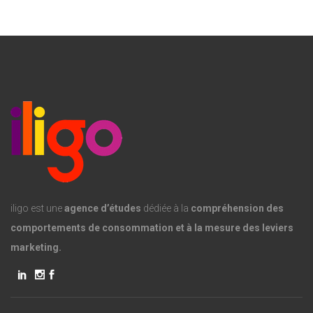
iligo est une
agence d’études
dédiée à la
compréhension des
comportements de consommation et à la mesure des leviers
marketing.