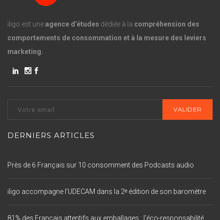
iligo est une
agence d’études
dédiée à la
compréhension des
comportements de consommation et à la mesure des leviers
marketing.
DERNIERS ARTICLES
Près de 6 Français sur 10 consomment des Podcasts audio
iligo accompagne l’UDECAM dans la 2ᵉ édition de son baromètre
81% des Français attentifs aux emballages : l’éco-responsabilité