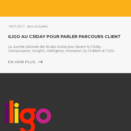
18/01/2017
dans
Actualités
ILIGO AU C3IDAY POUR PARLER PARCOURS CLIENT
La Journée nationale des études évolue pour devenir le C3iday
Connaissance, Insights, Intelligence, Innovation, by l'Adetem et l'UDA.
EN VOIR PLUS