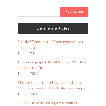
Rechercher :
Derniers articles
Près de 6 Français sur 10 consomment des
Podcasts audio
16 juillet 2026
iligo accompagne l’UDECAM dans la 2ᵉ édition
de son baromètre
15 juillet 2026
81% des Français attentifs aux emballages :
l’éco-responsabilité s’installe dans les usages
13 juillet 2026
Biodiversité et médias : iligo et Reporters