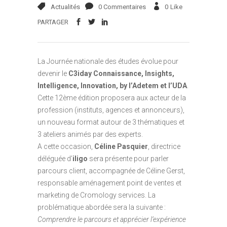
Actualités
0 Commentaires
0
Like
PARTAGER
La Journée nationale des études évolue pour
devenir le
C3iday Connaissance, Insights,
Intelligence, Innovation, by l’Adetem et l’UDA
.
Cette 12ème édition proposera aux acteur de la
profession (instituts, agences et annonceurs),
un nouveau format autour de 3 thématiques et
3 ateliers animés par des experts.
A cette occasion,
Céline Pasquier
, directrice
déléguée d’
iligo
sera présente pour parler
parcours client, accompagnée de Céline Gerst,
responsable aménagement point de ventes et
marketing de Cromology services. La
problématique abordée sera la suivante :
Comprendre le parcours et apprécier l’expérience