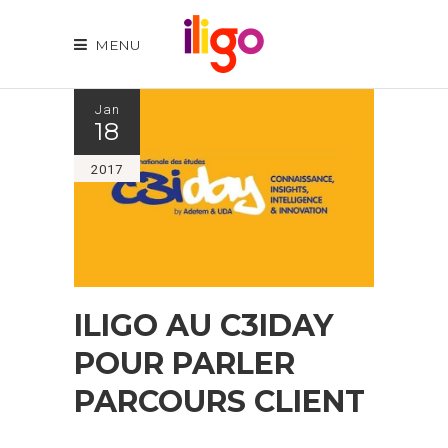
MENU
Jan
18
2017
ILIGO AU C3IDAY
POUR PARLER
PARCOURS CLIENT