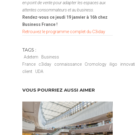
en point de vente pour adapter les espaces aux
attentes consommateurs et au business
.
Rendez-vous ce jeudi 19 janvier à 16h chez
Business France !
Retrouvez le programme complet du C3iday
TAGS :
Adetem
Business
France
c3iday
connaissance
Cromology
iligo
innovat
client
UDA
VOUS POURRIEZ AUSSI AIMER