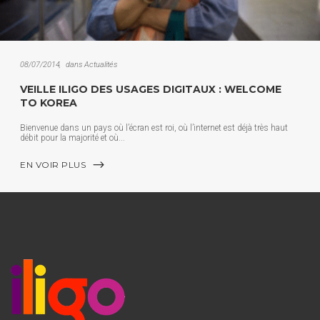
08/07/2014
dans
Actualités
VEILLE ILIGO DES USAGES DIGITAUX : WELCOME
TO KOREA
Bienvenue dans un pays où l’écran est roi, où l’internet est déjà très haut
débit pour la majorité et où
EN VOIR PLUS