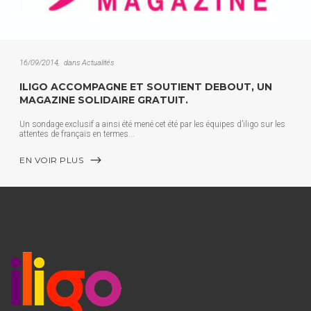
16/09/2014
dans
Actualités
ILIGO ACCOMPAGNE ET SOUTIENT DEBOUT, UN
MAGAZINE SOLIDAIRE GRATUIT.
Un sondage exclusif a ainsi été mené cet été par les équipes d’iligo sur les
attentes de français en termes
EN VOIR PLUS