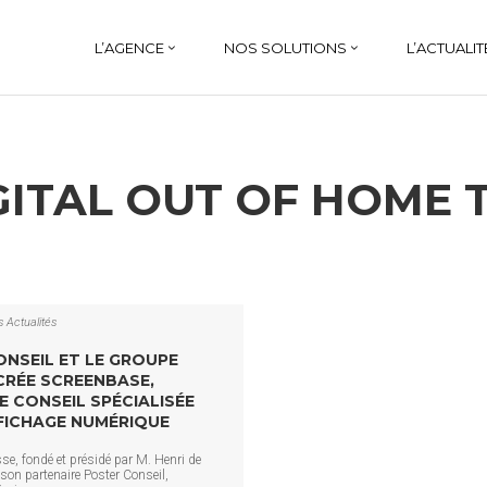
L’AGENCE
NOS SOLUTIONS
L’ACTUALIT
GITAL OUT OF HOME 
s
Actualités
NSEIL ET LE GROUPE
CRÉE SCREENBASE,
E CONSEIL SPÉCIALISÉE
FICHAGE NUMÉRIQUE
se, fondé et présidé par M. Henri de
n partenaire Poster Conseil,