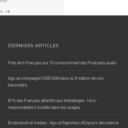
avier
US
DERNIERS ARTICLES
Près de 6 Français sur 10 consomment des Podcasts audio
iligo accompagne l’UDECAM dans la 2ᵉ édition de son
baromètre
81% des Français attentifs aux emballages : l’éco-
responsabilité s’installe dans les usages
Biodiversité et médias : iligo et Reporters d’Espoirs dévoilent la