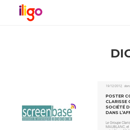
DI
19/12/2012
dan
POSTER CO
CLARISSE 
SOCIÉTÉ D
DANS L’AF
Le Groupe Claris
MAUBLANC, et so