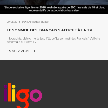
09/08/2018
dans
Actualités
,
Études
LE SOMMEIL DES FRANÇAIS S’AFFICHE À LA TV
Infographie, plateforme de test, l'étude "Le sommeil des Français" s'affiche
désormais sur votre TV !
EN VOIR PLUS