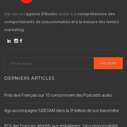
iligo est une
agence d’études
dédiée à la
compréhension des
comportements de consommation et à la mesure des leviers
marketing.
DERNIERS ARTICLES
Près de 6 Français sur 10 consomment des Podcasts audio
iligo accompagne l’UDECAM dans la 2ᵉ édition de son baromètre
81% des Français attentifs aux emballages : l’éco-responsabilité