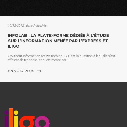
19/12/2012
dans
Actualités
INFOLAB : LA PLATE-FORME DÉDIÉE À L’ÉTUDE
SUR L’INFORMATION MENÉE PAR L’EXPRESS ET
ILIGO
« Without information are we nothing ? » C’est la question à laquelle s’est
efforcée de répondre l’enquête menée par
EN VOIR PLUS