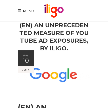
MENU
(EN) AN UNPRECEDEN
TED MEASURE OF YOU
TUBE AD EXPOSURES,
BY ILIGO.
Avr
10
2014
(EN) AN