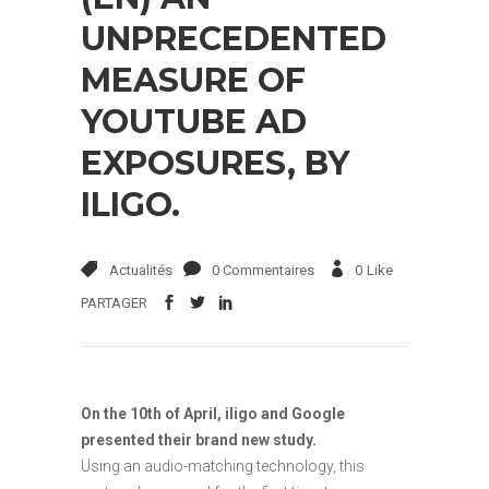
UNPRECEDENTED
MEASURE OF
YOUTUBE AD
EXPOSURES, BY
ILIGO.
Actualités
0 Commentaires
0
Like
PARTAGER
On the 10th of April, iligo and Google
presented their brand new study.
Using an audio-matching technology, this