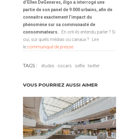
d’Ellen DeGeneres, iligo a interrogé une
partie de son panel de 9 000 urbains, afin de
connaitre exactement l’impact du
phénomène sur sa communauté de
consommateurs.
En ont-ils entendu parler ? Si
oui, sur quels médias ou canaux ? Lire
le
communiqué de presse
TAGS :
études
oscars
selfie
twitter
VOUS POURRIEZ AUSSI AIMER