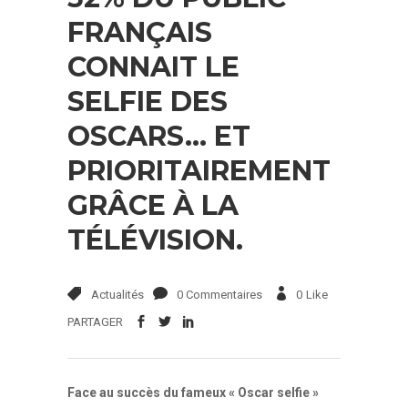
FRANÇAIS
CONNAIT LE
SELFIE DES
OSCARS… ET
PRIORITAIREMENT
GRÂCE À LA
TÉLÉVISION.
Actualités
0 Commentaires
0
Like
PARTAGER
Face au succès du fameux « Oscar selfie »