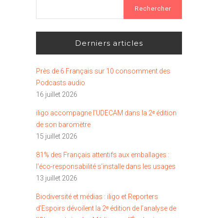
Rechercher :
Derniers articles
Près de 6 Français sur 10 consomment des
Podcasts audio
16 juillet 2026
iligo accompagne l’UDECAM dans la 2ᵉ édition
de son baromètre
15 juillet 2026
81% des Français attentifs aux emballages :
l’éco-responsabilité s’installe dans les usages
13 juillet 2026
Biodiversité et médias : iligo et Reporters
d’Espoirs dévoilent la 2ᵉ édition de l’analyse de