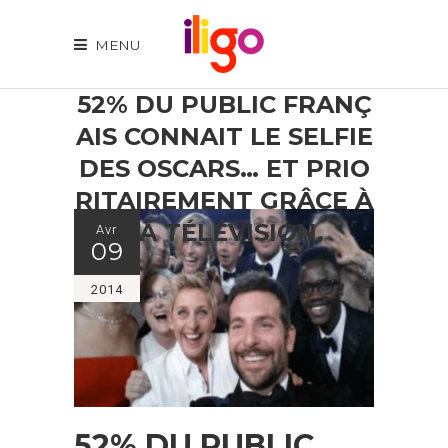
MENU
52% DU PUBLIC FRANÇ
AIS CONNAIT LE SELFIE
DES OSCARS… ET PRIO
RITAIREMENT GRÂCE À
LA TÉLÉVISION.
Avr
09
2014
52% DU PUBLIC