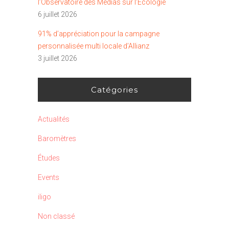
l’Observatoire des Médias sur l’Écologie
6 juillet 2026
91% d’appréciation pour la campagne
personnalisée multi locale d’Allianz
3 juillet 2026
Catégories
Actualités
Baromètres
Études
Events
iligo
Non classé