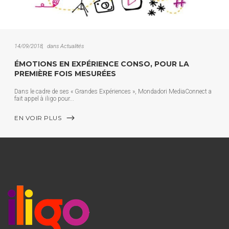
14/09/2018
dans
Actualités
ÉMOTIONS EN EXPÉRIENCE CONSO, POUR LA
PREMIÈRE FOIS MESURÉES
Dans le cadre de ses « Grandes Expériences », Mondadori MediaConnect a
fait appel à iligo pour
EN VOIR PLUS