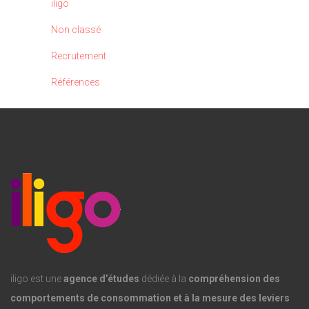
iligo
Non classé
Recrutement
Références
iligo est une
agence d’études
dédiée à la
compréhension des
comportements de consommation et à la mesure des leviers