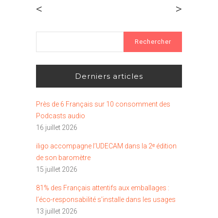
<
>
Rechercher :
Derniers articles
Près de 6 Français sur 10 consomment des
Podcasts audio
16 juillet 2026
iligo accompagne l’UDECAM dans la 2ᵉ édition
de son baromètre
15 juillet 2026
81% des Français attentifs aux emballages :
l’éco-responsabilité s’installe dans les usages
13 juillet 2026