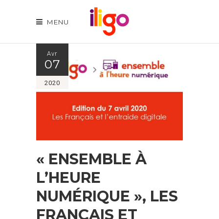
MENU
Avr
07
2020
« ENSEMBLE À
L’HEURE
NUMÉRIQUE », LES
FRANÇAIS ET